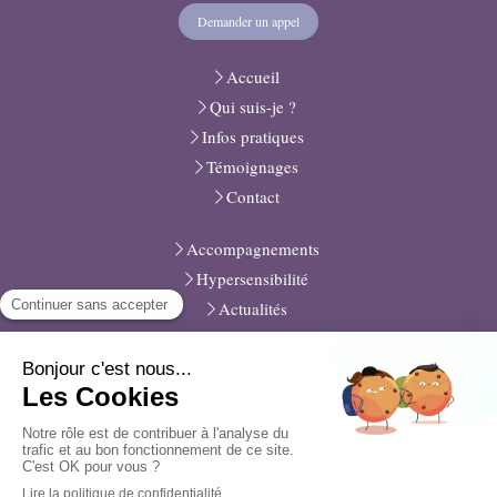
Demander un appel
Accueil
Qui suis-je ?
Infos pratiques
Témoignages
Contact
Accompagnements
Hypersensibilité
Actualités
Plan du site
Mentions légales
Médiation
Création et référencement du site par Simplébo