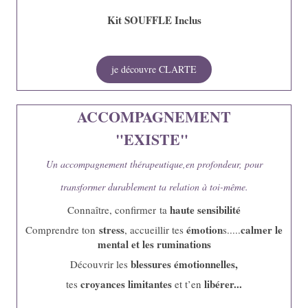
Kit SOUFFLE Inclus
je découvre CLARTE
ACCOMPAGNEMENT
"EXISTE"
Un accompagnement thérapeutique,en profondeur, pour
transformer durablement ta relation à toi-même.
haute sensibilité
Connaître, confirmer ta
stress
émotion
calmer le
Comprendre ton
, accueillir tes
s.....
mental et les ruminations
blessures émotionnelles,
Découvrir les
croyances limitantes
libérer...
tes
et t’en