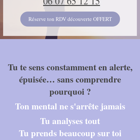
06 07 65 12 15
Réserve ton RDV découverte OFFERT
Tu te sens constamment en alerte,
épuisée… sans comprendre
pourquoi ?
Ton mental ne s'arrête jamais
Tu analyses tout
Tu prends beaucoup sur toi