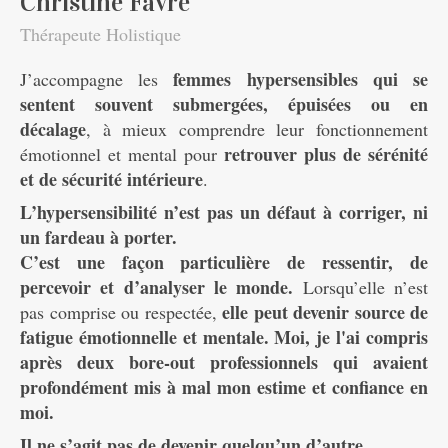
Christine Favre
Thérapeute Holistique
femmes hypersensibles qui se
J’accompagne les
sentent souvent submergées, épuisées ou en
décalage
, à mieux comprendre leur fonctionnement
retrouver plus de sérénité
émotionnel et mental pour
et de sécurité intérieure
.
L’hypersensibilité n’est pas un défaut à corriger, ni
un fardeau à porter.
C’est une façon particulière de ressentir, de
percevoir et d’analyser le monde.
Lorsqu’elle n’est
elle peut devenir source de
pas comprise ou respectée,
fatigue émotionnelle et mentale. Moi, je l'ai compris
après
deux bore-out professionnels qui avaient
profondément mis à mal mon estime et confiance en
moi.
Il ne s’agit pas de devenir quelqu’un d’autre.