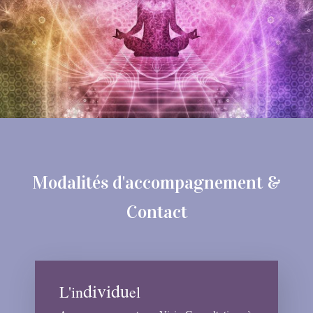
Modalités d'accompagnement &
Contact
dividu
L'in
el