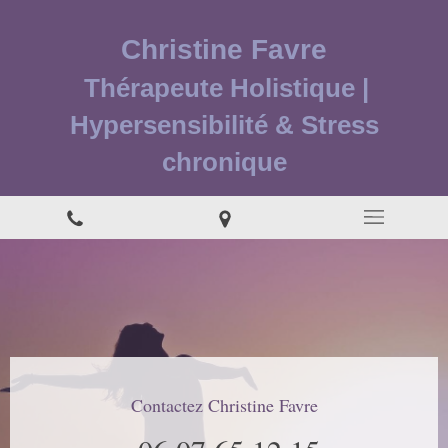
Christine Favre
Thérapeute Holistique |
Hypersensibilité & Stress
chronique
Contactez Christine Favre