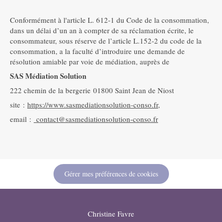
Conformément à l'article L. 612-1 du Code de la consommation,
dans un délai d’un an à compter de sa réclamation écrite, le
consommateur, sous réserve de l’article L.152-2 du code de la
consommation, a la faculté d’introduire une demande de
résolution amiable par voie de médiation, auprès de
SAS Médiation Solution
222 chemin de la bergerie 01800 Saint Jean de Niost
site :
https://www.
sasmediationsolution-conso.fr
,
email :
contact@sasmediationsolution-
conso.fr
Gérer mes préférences de cookies
Christine Favre