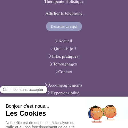
Thérapeute Holistique
Afficher le téléphone
Demander un appel
Accueil
Qui suis-je ?
Infos pratiques
Témoignages
Contact
Accompagnements
Hypersensibilité
Actualités
Plan du site
Mentions légales
Médiation