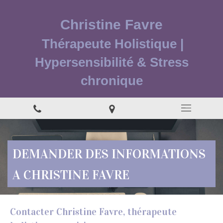
Christine Favre
Thérapeute Holistique |
Hypersensibilité & Stress
chronique
DEMANDER DES INFORMATIONS
A CHRISTINE FAVRE
Contacter Christine Favre, thérapeute