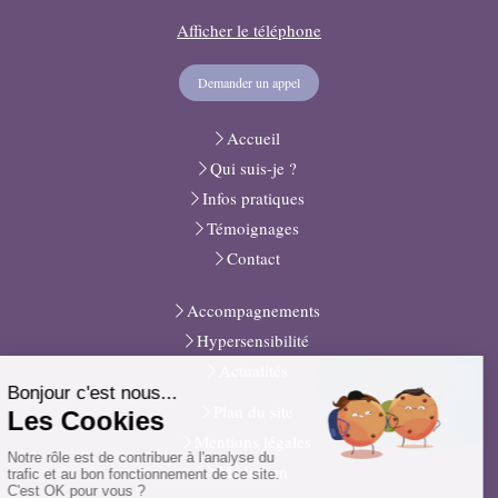
Afficher le téléphone
Demander un appel
Accueil
Qui suis-je ?
Infos pratiques
Témoignages
Contact
Accompagnements
Hypersensibilité
Actualités
Plan du site
Mentions légales
Médiation